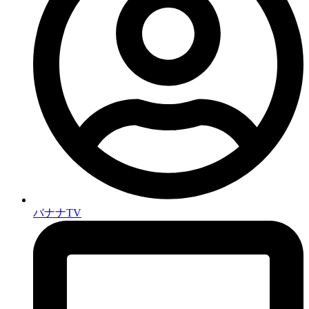
バナナTV