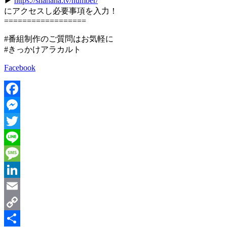
▶
https://shanana.tv/number/
にアクセスし必要事項を入力！
==================
#番組制作のご質問はお気軽に
#きっかけアラカルト
Facebook
Facebook
Messenger
Twitter
Line
Message
LinkedIn
Email
Copy