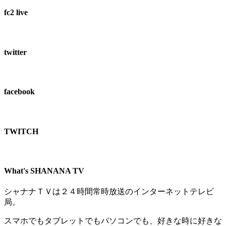
fc2 live
twitter
facebook
TWITCH​
What's SHANANA TV
シャナナＴＶは２４時間常時放送のインターネットテレビ
局。
スマホでもタブレットでもパソコンでも、好きな時に好きな