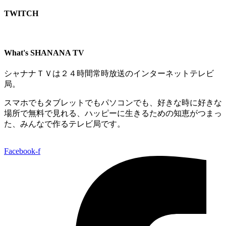
TWITCH​
What's SHANANA TV
シャナナＴＶは２４時間常時放送のインターネットテレビ
局。
スマホでもタブレットでもパソコンでも、好きな時に好きな
場所で無料で見れる、
ハッピーに生きるための知恵がつまっ
た、みんなで作るテレビ局です。
Facebook-f