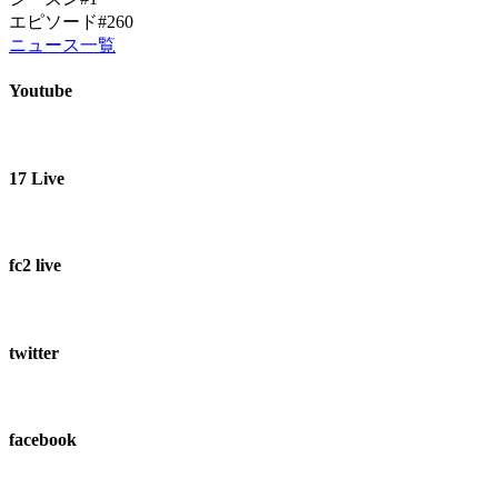
エピソード#260
ニュース一覧
Youtube
17 Live
fc2 live
twitter
facebook