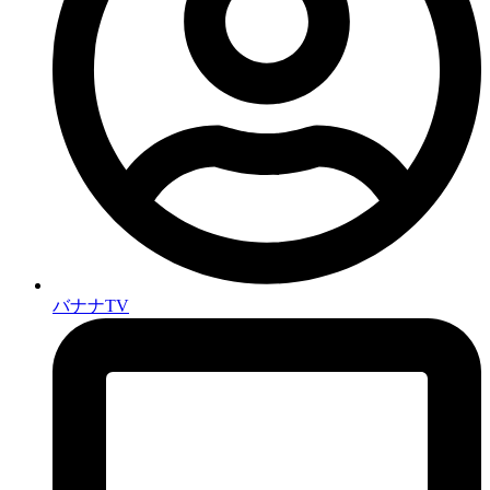
バナナTV