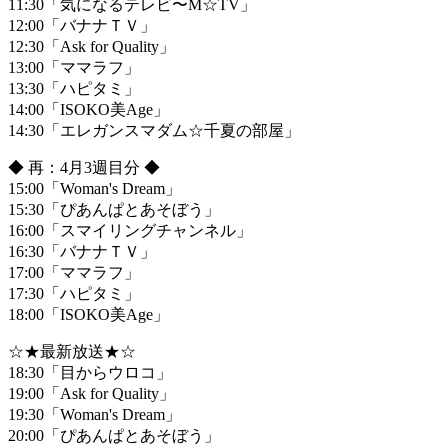
11:30「気になるテレビ〜M☆TV」
12:00「バナナＴＶ」
12:30「Ask for Quality」
13:00「ママラフ」
13:30「ハピタミ」
14:00「ISOKO美Age」
14:30「エレガンスマダム☆千夏の部屋」
◆ 再：4月3週目分 ◆
15:00「Woman's Dream」
15:30「ぴあんぱとあそぼう」
16:00「スマイリングチャンネル」
16:30「バナナＴＶ」
17:00「ママラフ」
17:30「ハピタミ」
18:00「ISOKO美Age」
☆★最新放送★☆
18:30「目からウロコ」
19:00「Ask for Quality」
19:30「Woman's Dream」
20:00「ぴあんぱとあそぼう」