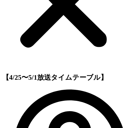
【4/25〜5/1放送タイムテーブル】