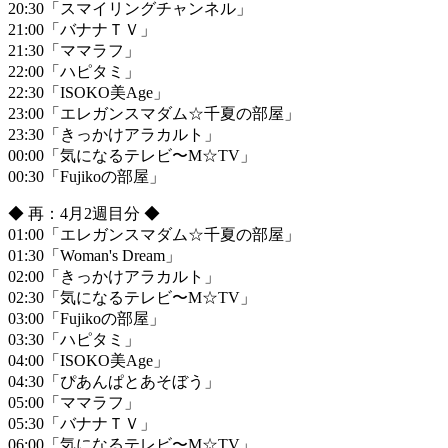
20:30「スマイリングチャンネル」
21:00「バナナＴＶ」
21:30「ママラフ」
22:00「ハピタミ」
22:30「ISOKO美Age」
23:00「エレガンスマダム☆千夏の部屋」
23:30「きっかけアラカルト」
00:00「気になるテレビ〜M☆TV」
00:30「Fujikoの部屋」
◆ 再：4月2週目分 ◆
01:00「エレガンスマダム☆千夏の部屋」
01:30「Woman's Dream」
02:00「きっかけアラカルト」
02:30「気になるテレビ〜M☆TV」
03:00「Fujikoの部屋」
03:30「ハピタミ」
04:00「ISOKO美Age」
04:30「ぴあんぱとあそぼう」
05:00「ママラフ」
05:30「バナナＴＶ」
06:00「気になるテレビ〜M☆TV」