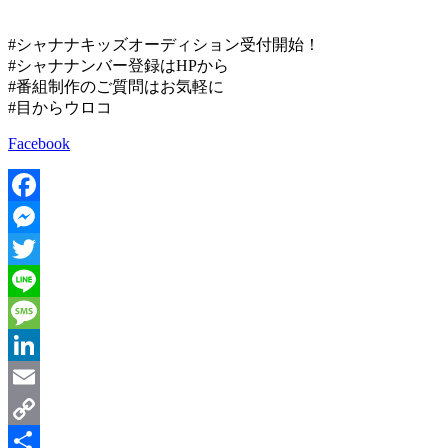
#シャナナキッズオーディション受付開始！
#シャナナンバー登録はHPから
#番組制作のご質問はお気軽に
#目からウロコ
Facebook
Facebook
Messenger
Twitter
Line
Message
LinkedIn
Email
Copy