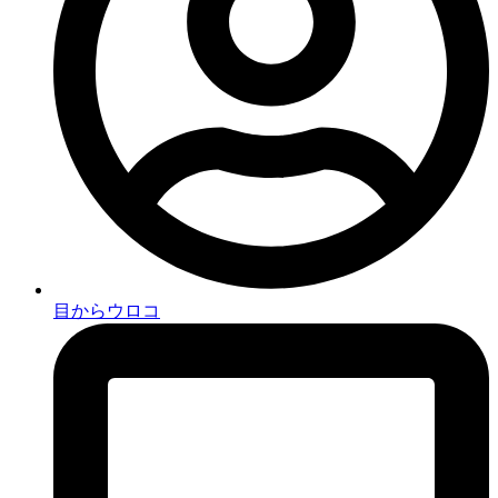
目からウロコ