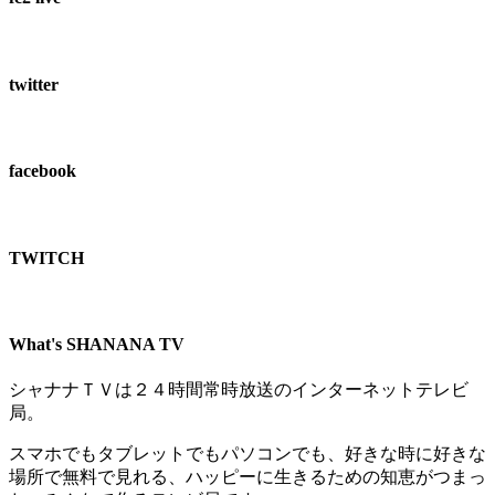
twitter
facebook
TWITCH​
What's SHANANA TV
シャナナＴＶは２４時間常時放送のインターネットテレビ
局。
スマホでもタブレットでもパソコンでも、好きな時に好きな
場所で無料で見れる、
ハッピーに生きるための知恵がつまっ