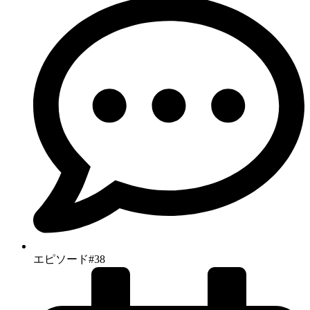
エピソード#38