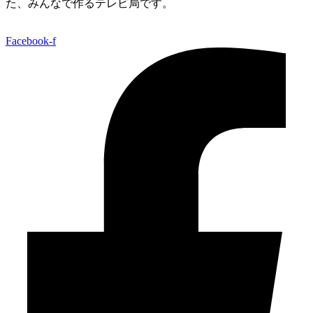
た、みんなで作るテレビ局です。
Facebook-f