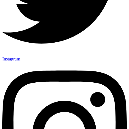
Instagram