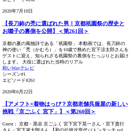
2026年7月10日
【長刀鉾の禿に選ばれた男！京都祇園祭の歴史と
お囃子の裏側を公開】＜第261回＞
京都の夏の風物詩である「祇園祭」 本動画では、長刀鉾の
神の使い「禿（かむろ）」を10歳で務めた宮下涼太郎さんを
ゲストに迎え、知られざる祇園祭の裏側をたっぷりとお届け
します。 大役に選ばれた当時のリアル
和いWayテレビ
シーズン#1
エピソード#261
2026年6月22日
【アメフト×着物はっぴ？京都老舗呉服屋の新しい
挑戦「京ごふく 宮下」】＜第260回＞
Guest： 京都・黒谷 京ごふく 宮下宮下晃一さん・宮下貴行
さん・宮下凌太朗さん 【和の伝統次世代バトンタッチ vol.