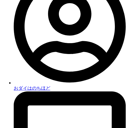
おダイはのちほど