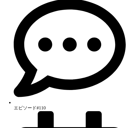
エピソード#110