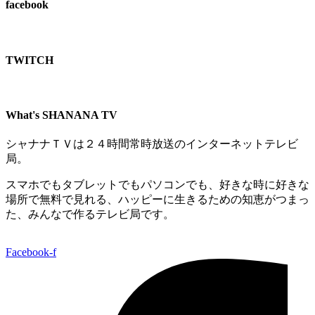
facebook
TWITCH​
What's SHANANA TV
シャナナＴＶは２４時間常時放送のインターネットテレビ
局。
スマホでもタブレットでもパソコンでも、好きな時に好きな
場所で無料で見れる、
ハッピーに生きるための知恵がつまっ
た、みんなで作るテレビ局です。
Facebook-f