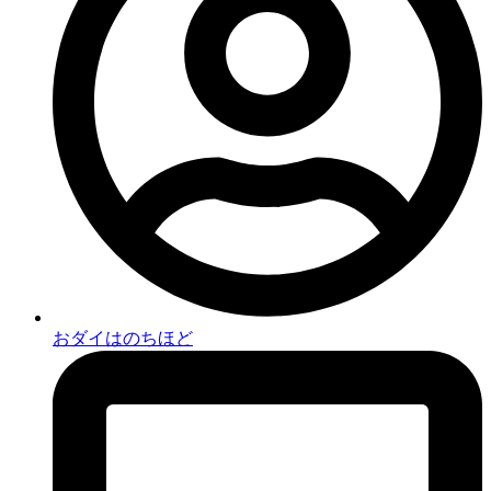
おダイはのちほど