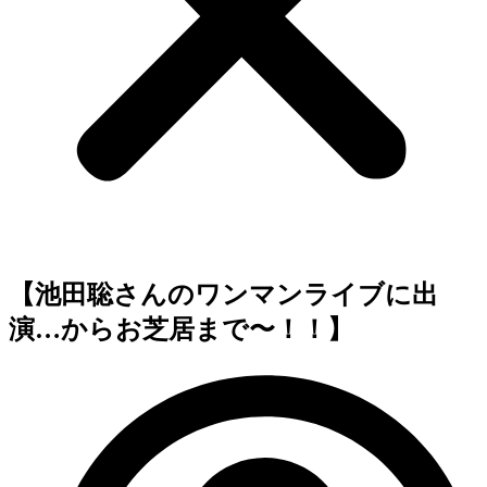
【池田聡さんのワンマンライブに出
演…からお芝居まで〜！！】