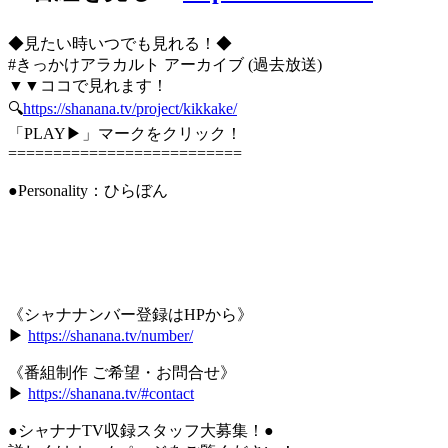
◆見たい時いつでも見れる！◆
#きっかけアラカルト アーカイブ (過去放送)
▼▼ココで見れます！
🔍
https://shanana.tv/project/kikkake/
「PLAY▶」マークをクリック！
==========================
●Personality：ひらぼん
《シャナナンバー登録はHPから》
▶︎
https://shanana.tv/number/
《番組制作 ご希望・お問合せ》
▶︎
https://shanana.tv/#contact
●シャナナTV収録スタッフ大募集！●