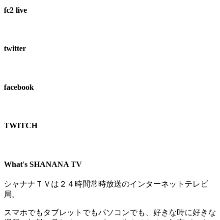
fc2 live
twitter
facebook
TWITCH​
What's SHANANA TV
シャナナＴＶは２４時間常時放送のインターネットテレビ
局。
スマホでもタブレットでもパソコンでも、好きな時に好きな