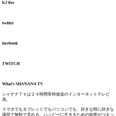
fc2 live
twitter
facebook
TWITCH​
What's SHANANA TV
シャナナＴＶは２４時間常時放送のインターネットテレビ
局。
スマホでもタブレットでもパソコンでも、好きな時に好きな
場所で無料で見れる、
ハッピーに生きるための知恵がつまっ