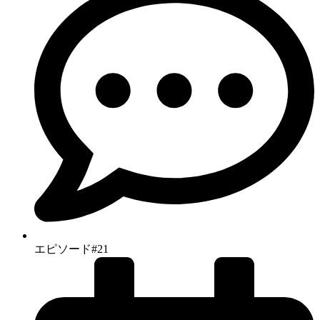
エピソード#21