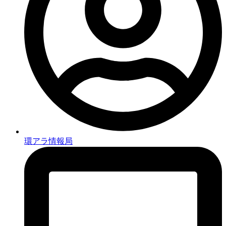
環アラ情報局