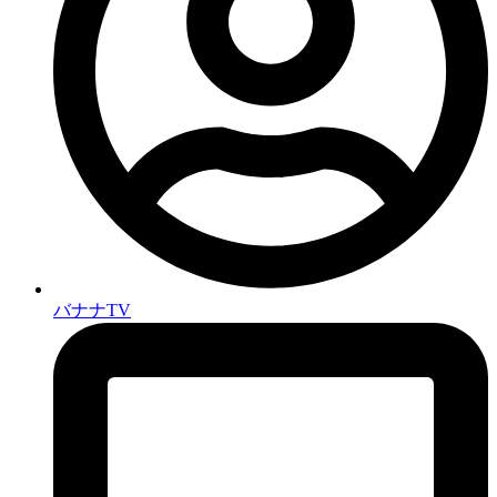
バナナTV