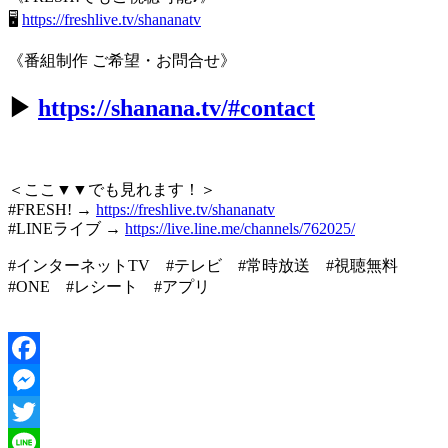
🖥
https://freshlive.tv/shananatv
《番組制作 ご希望・お問合せ》
▶︎
https://shanana.tv/#contact
＜ここ▼▼でも見れます！＞
#FRESH! →
https://freshlive.tv/shananatv
#LINEライブ →
https://live.line.me/channels/762025/
#インターネットTV #テレビ #常時放送 #視聴無料
#ONE #レシート #アプリ
Facebook
Messenger
Twitter