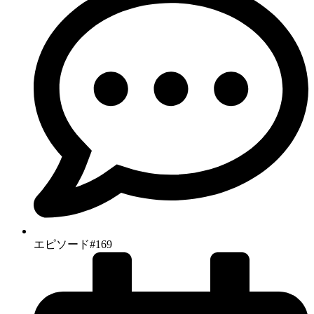
エピソード#169