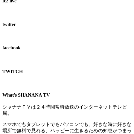
fc2 live
twitter
facebook
TWITCH​
What's SHANANA TV
シャナナＴＶは２４時間常時放送のインターネットテレビ
局。
スマホでもタブレットでもパソコンでも、好きな時に好きな
場所で無料で見れる、
ハッピーに生きるための知恵がつまっ