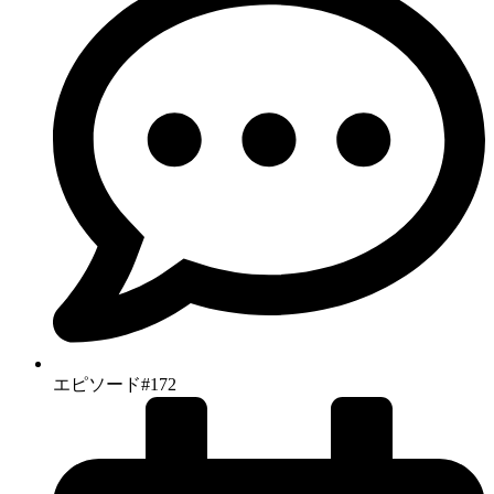
エピソード#172