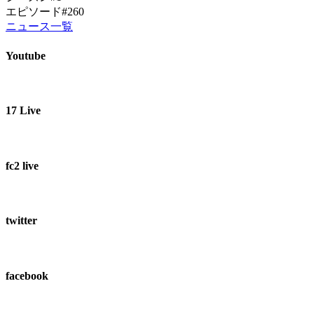
エピソード#260
ニュース一覧
Youtube
17 Live
fc2 live
twitter
facebook