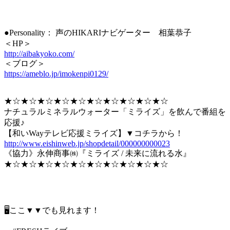
●Personality： 声のHIKARIナビゲーター 相葉恭子
＜HP＞
http://aibakyoko.com/
＜ブログ＞
https://ameblo.jp/imokenpi0129/
★☆★☆★☆★☆★☆★☆★☆★☆★☆★☆
ナチュラルミネラルウォーター「ミライズ」を飲んで番組を
応援♪
【和いWayテレビ応援ミライズ】▼コチラから！
http://www.eishinweb.jp/shopdetail/000000000023
《協力》永伸商事㈱『ミライズ / 未来に流れる水』
★☆★☆★☆★☆★☆★☆★☆★☆★☆★☆
🖥ここ▼▼でも見れます！