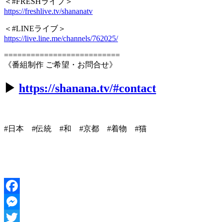
＜#FRESHライブ＞
https://freshlive.tv/shananatv
＜#LINEライブ＞
https://live.line.me/channels/762025/
==========================
《番組制作 ご希望・お問合せ》
▶︎
https://shanana.tv/#contact
#日本 #伝統 #和 #京都 #着物 #猫
Facebook
Messenger