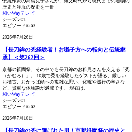
伝統作家の髙島克子さんが、縄文時代から現代までの着物の
歴史と洋服の歴史を一冊
和いWayテレビ
シーズン#1
エピソード#263
2026年7月26日
【長刀鉾の禿経験者！お囃子方への転向と伝統継
承】＜第262回＞
京都の祇園祭、その中でも長刀鉾のお稚児さんを支える「禿
（かむろ）」。 10歳で禿を経験したゲストが語る、厳しい
お稽古、おかっぱ頭への複雑な思い、化粧や巡行の辛さな
ど、貴重な体験談が満載です。 現在は、
和いWayテレビ
シーズン#1
エピソード#262
2026年7月10日
【長刀鉾の禿に選ばれた男！京都祇園祭の歴史と