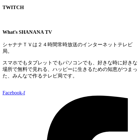
TWITCH​
What's SHANANA TV
シャナナＴＶは２４時間常時放送のインターネットテレビ
局。
スマホでもタブレットでもパソコンでも、好きな時に好きな
場所で無料で見れる、
ハッピーに生きるための知恵がつまっ
た、みんなで作るテレビ局です。
Facebook-f