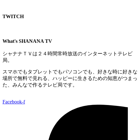
TWITCH​
What's SHANANA TV
シャナナＴＶは２４時間常時放送のインターネットテレビ
局。
スマホでもタブレットでもパソコンでも、好きな時に好きな
場所で無料で見れる、
ハッピーに生きるための知恵がつまっ
た、みんなで作るテレビ局です。
Facebook-f