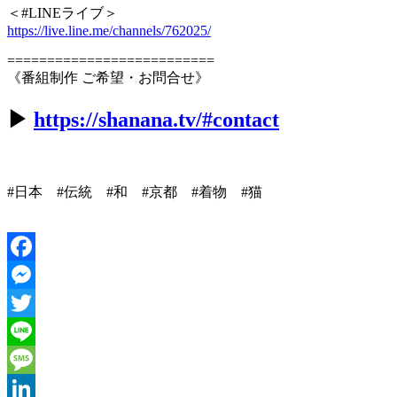
＜#LINEライブ＞
https://live.line.me/channels/762025/
==========================
《番組制作 ご希望・お問合せ》
▶︎
https://shanana.tv/#contact
#日本 #伝統 #和 #京都 #着物 #猫
Facebook
Messenger
Twitter
Line
Message