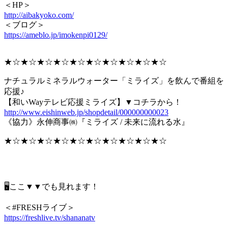
＜HP＞
http://aibakyoko.com/
＜ブログ＞
https://ameblo.jp/imokenpi0129/
★☆★☆★☆★☆★☆★☆★☆★☆★☆★☆
ナチュラルミネラルウォーター「ミライズ」を飲んで番組を
応援♪
【和いWayテレビ応援ミライズ】▼コチラから！
http://www.eishinweb.jp/shopdetail/000000000023
《協力》永伸商事㈱『ミライズ / 未来に流れる水』
★☆★☆★☆★☆★☆★☆★☆★☆★☆★☆
🖥ここ▼▼でも見れます！
＜#FRESHライブ＞
https://freshlive.tv/shananatv