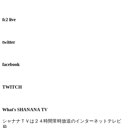
fc2 live
twitter
facebook
TWITCH​
What's SHANANA TV
シャナナＴＶは２４時間常時放送のインターネットテレビ
局。