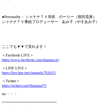
●Personality： シャナナＴＶ局長 のーりー（熊田晃典）
シャナナＴＶ番組プロデューサー あみ子（やすあみ子）
ここでも▼▼で見れます！
＜Facebook LIVE＞
https://www.facebook.com/shanana.tv/
＜LINE LIVE＞
https://live.line.me/channels/762025/
＜Twitter＞
https://twitter.com/ShananaTV
etc・・・
==========================