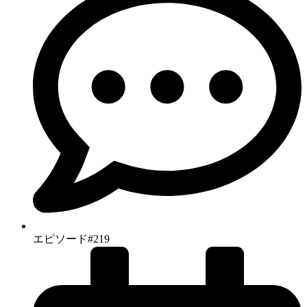
エピソード#219