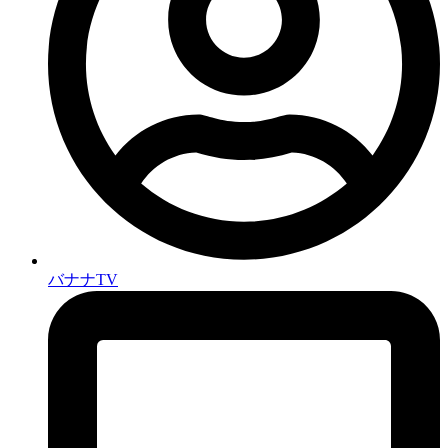
バナナTV