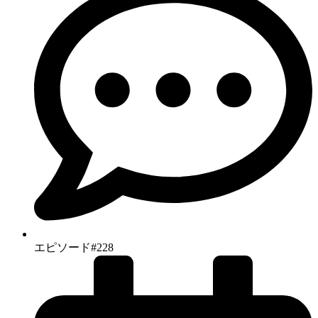
エピソード#228