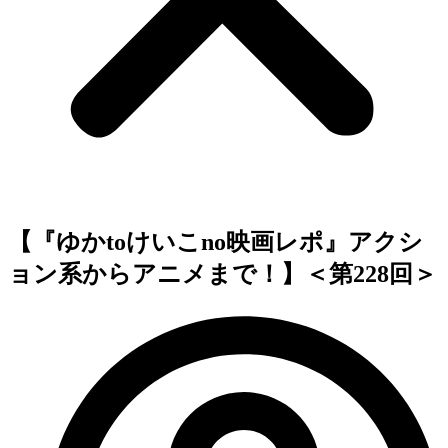
【『ゆかtoけいこno映画レポ』アクシ
ョン系からアニメまで！】＜第228回＞