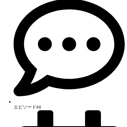
エピソード#4