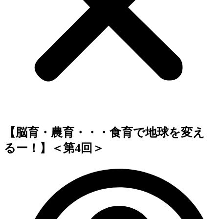
【脳育・農育・・・食育で地球を変え
るー！】＜第4回＞