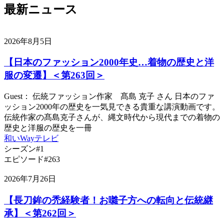
最新ニュース
有
2026年8月5日
【日本のファッション2000年史…着物の歴史と洋
服の変遷】＜第263回＞
Guest： 伝統ファッション作家 髙島 克子 さん 日本のファ
ッション2000年の歴史を一気見できる貴重な講演動画です。
伝統作家の髙島克子さんが、縄文時代から現代までの着物の
歴史と洋服の歴史を一冊
和いWayテレビ
シーズン#1
エピソード#263
2026年7月26日
【長刀鉾の禿経験者！お囃子方への転向と伝統継
承】＜第262回＞