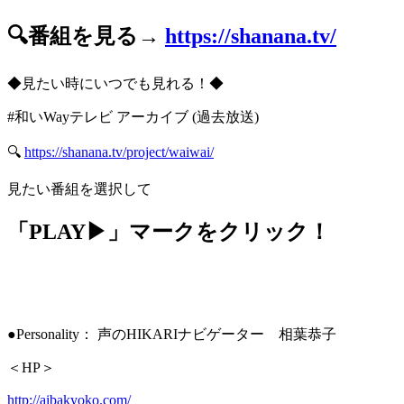
🔍番組を見る→
https://shanana.tv/
◆見たい時にいつでも見れる！◆
#和いWayテレビ アーカイブ (過去放送)
🔍
https://shanana.tv/project/waiwai/
見たい番組を選択して
「PLAY▶」マークをクリック！
●Personality： 声のHIKARIナビゲーター 相葉恭子
＜HP＞
http://aibakyoko.com/