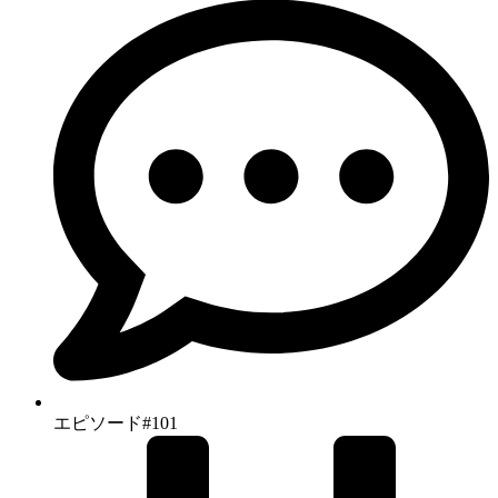
エピソード#101