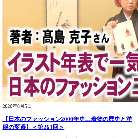
2026年8月5日
【日本のファッション2000年史…着物の歴史と洋
服の変遷】＜第263回＞