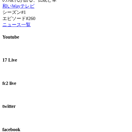
和いWayテレビ
シーズン#1
エピソード#260
ニュース一覧
Youtube
17 Live
fc2 live
twitter
facebook