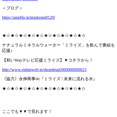
＜ブログ＞
https://ameblo.jp/imokenpi0129/
★☆★☆★☆★☆★☆★☆★☆★☆★☆★☆
ナチュラルミネラルウォーター「ミライズ」を飲んで番組を
応援♪
【和いWayテレビ応援ミライズ】▼コチラから！
http://www.eishinweb.jp/shopdetail/000000000023
《協力》永伸商事㈱『ミライズ / 未来に流れる水』
★☆★☆★☆★☆★☆★☆★☆★☆★☆★☆
ここでも▼▼で見れます！