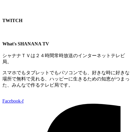
TWITCH​
What's SHANANA TV
シャナナＴＶは２４時間常時放送のインターネットテレビ
局。
スマホでもタブレットでもパソコンでも、好きな時に好きな
場所で無料で見れる、
ハッピーに生きるための知恵がつまっ
た、みんなで作るテレビ局です。
Facebook-f