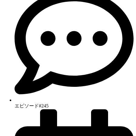
エピソード#245