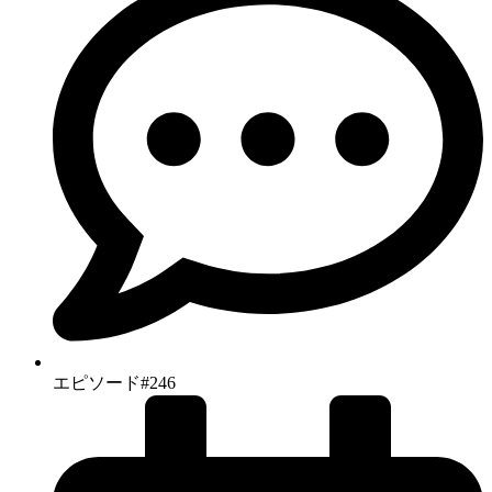
エピソード#246