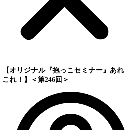
【オリジナル『抱っこセミナー』あれ
これ！】＜第246回＞