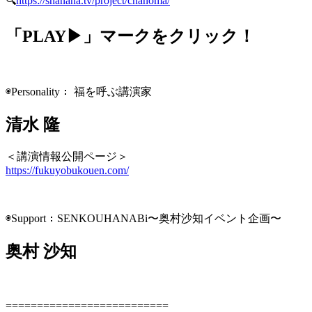
🔍
https://shanana.tv/project/chanoma/
「PLAY▶」マークをクリック！
◉Personality： 福を呼ぶ講演家
清水 隆
＜講演情報公開ページ＞
https://fukuyobukouen.com/
◉Support：SENKOUHANABi〜奥村沙知イベント企画〜
奥村 沙知
==========================