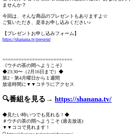
ませんか？
今回は、そんな商品のプレゼントもありますよ☆
ご覧いただき、是非お申し込みください♪
【プレゼントお申し込みフォーム】
https://shanana.tv/present/
==========================
《ウチの茶の間へようこそ》
◆23:30〜（2月16日まで）◆
第2・第4月曜日から１週間
放送時間に▼▼コチラにアクセス
🔍番組を見る→
https://shanana.tv/
◆見たい時いつでも見れる！◆
＃ウチの茶の間へようこそ (過去放送)
▼▼ココで見れます！