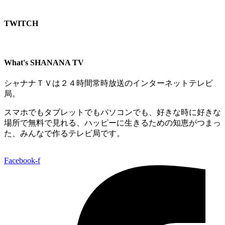
TWITCH​
What's SHANANA TV
シャナナＴＶは２４時間常時放送のインターネットテレビ
局。
スマホでもタブレットでもパソコンでも、好きな時に好きな
場所で無料で見れる、
ハッピーに生きるための知恵がつまっ
た、みんなで作るテレビ局です。
Facebook-f