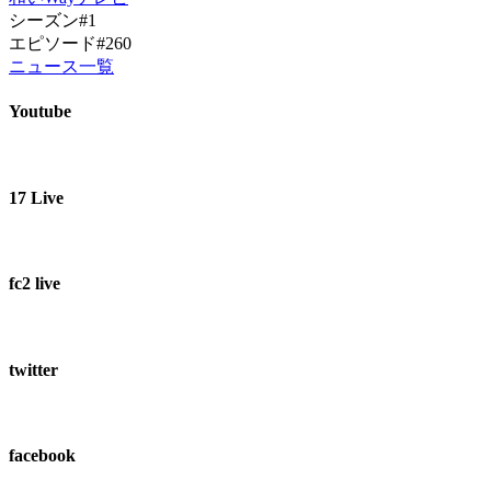
シーズン#1
エピソード#260
ニュース一覧
Youtube
17 Live
fc2 live
twitter
facebook