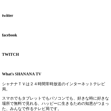
twitter
facebook
TWITCH​
What's SHANANA TV
シャナナＴＶは２４時間常時放送のインターネットテレビ
局。
スマホでもタブレットでもパソコンでも、好きな時に好きな
場所で無料で見れる、
ハッピーに生きるための知恵がつまっ
た、みんなで作るテレビ局です。