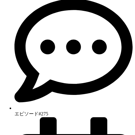
エピソード#275