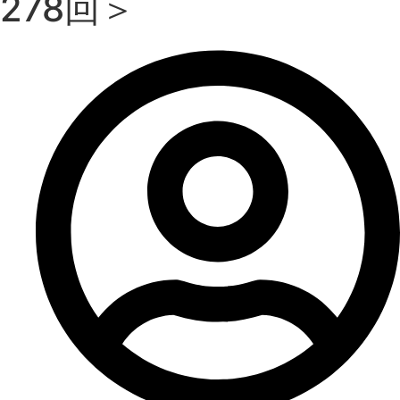
278回＞