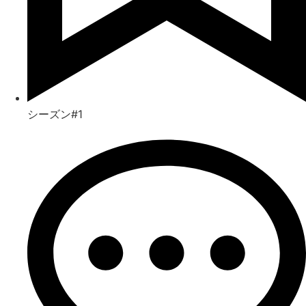
シーズン#1