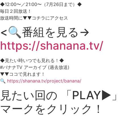
◆12:00〜／21:00〜（7月26日まで）◆
毎日２回放送！
放送時間に▼▼コチラにアクセス
<🔍番組を見る→
https://shanana.tv/
◆見たい時いつでも見れる！◆
#バナナTV アーカイブ (過去放送)
▼▼ココで見れます！
🔍
https://shanana.tv/project/banana/
見たい回の 「PLAY▶」
マークをクリック！