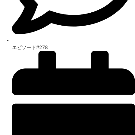
エピソード#278