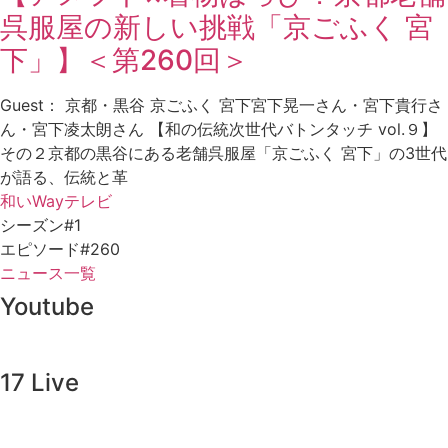
呉服屋の新しい挑戦「京ごふく 宮
下」】＜第260回＞
Guest： 京都・黒谷 京ごふく 宮下宮下晃一さん・宮下貴行さ
ん・宮下凌太朗さん 【和の伝統次世代バトンタッチ vol.９】
その２京都の黒谷にある老舗呉服屋「京ごふく 宮下」の3世代
が語る、伝統と革
和いWayテレビ
シーズン#1
エピソード#260
ニュース一覧
Youtube
17 Live