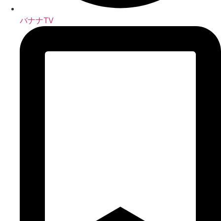
バナナTV