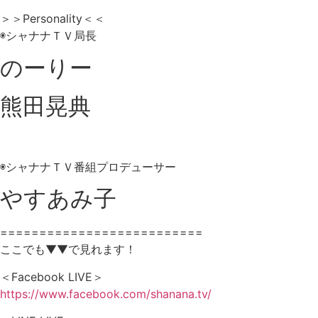
＞＞Personality＜＜
◉シャナナＴＶ局長
のーりー
熊田晃典
◉シャナナＴＶ番組プロデューサー
やすあみ子
==========================
ここでも▼▼で見れます！
＜Facebook LIVE＞
https://www.facebook.com/shanana.tv/