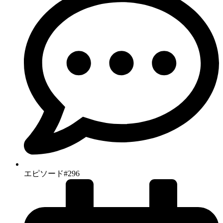
エピソード#296