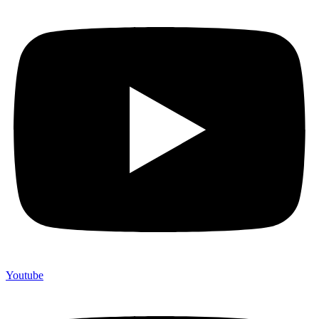
Youtube