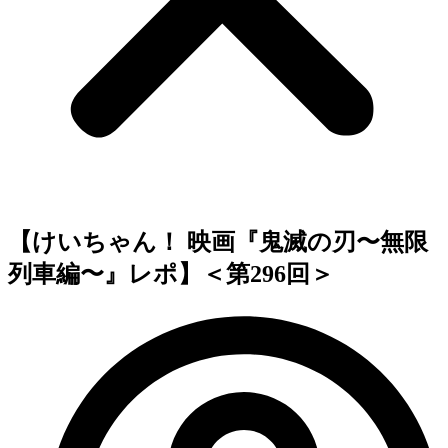
【けいちゃん！ 映画『鬼滅の刃〜無限
列車編〜』レポ】＜第296回＞