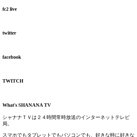
fc2 live
twitter
facebook
TWITCH​
What's SHANANA TV
シャナナＴＶは２４時間常時放送のインターネットテレビ
局。
スマホでもタブレットでもパソコンでも、好きな時に好きな