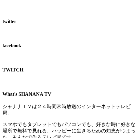
twitter
facebook
TWITCH​
What's SHANANA TV
シャナナＴＶは２４時間常時放送のインターネットテレビ
局。
スマホでもタブレットでもパソコンでも、好きな時に好きな
場所で無料で見れる、
ハッピーに生きるための知恵がつまっ
た、みんなで作るテレビ局です。