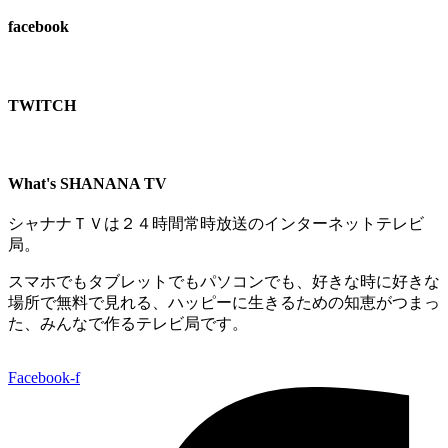
facebook
TWITCH​
What's SHANANA TV
シャナナＴＶは２４時間常時放送のインターネットテレビ
局。
スマホでもタブレットでもパソコンでも、好きな時に好きな
場所で無料で見れる、
ハッピーに生きるための知恵がつまっ
た、みんなで作るテレビ局です。
Facebook-f