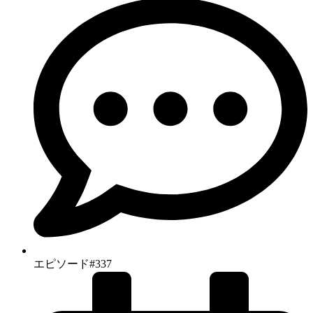
エピソード#337