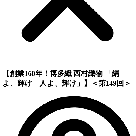
【創業160年！博多織 西村織物 「絹
よ、輝け 人よ、輝け」】＜第149回＞