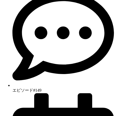
エピソード#149