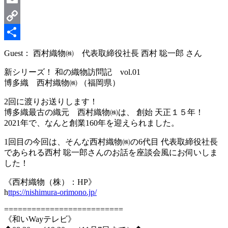
Email
Copy
Link
共
Guest： 西村織物㈱ 代表取締役社長 西村 聡一郎 さん
有
新シリーズ！ 和の織物訪問記 vol.01
博多織 西村織物㈱ （福岡県）
2回に渡りお送りします！
博多織最古の織元 西村織物㈱は、 創始 天正１５年！
2021年で、なんと創業160年を迎えられました。
1回目の今回は、そんな西村織物㈱の6代目 代表取締役社長
であられる西村 聡一郎さんのお話を座談会風にお伺いしま
した！
《西村織物（株）：HP》
h
ttps://nishimura-orimono.jp/
==========================
《和いWayテレビ》