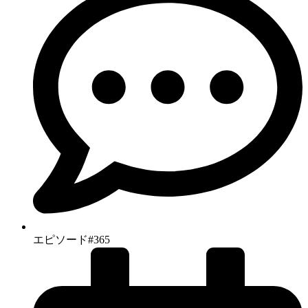
エピソード#365