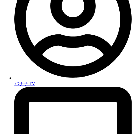
バナナTV