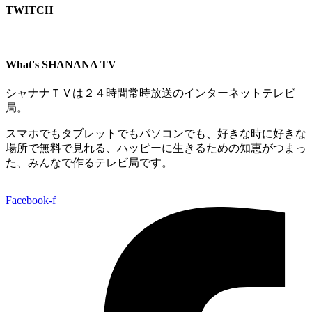
TWITCH​
What's SHANANA TV
シャナナＴＶは２４時間常時放送のインターネットテレビ
局。
スマホでもタブレットでもパソコンでも、好きな時に好きな
場所で無料で見れる、
ハッピーに生きるための知恵がつまっ
た、みんなで作るテレビ局です。
Facebook-f