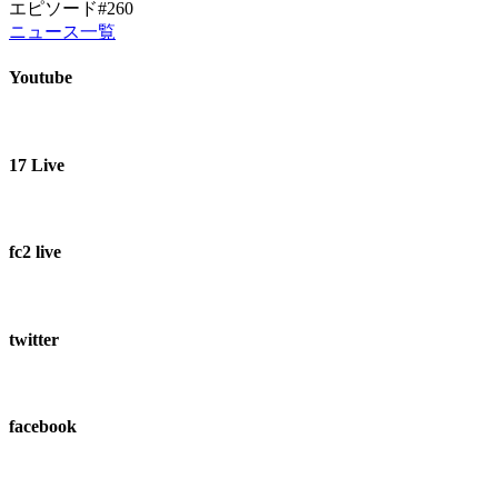
エピソード#260
ニュース一覧
Youtube
17 Live
fc2 live
twitter
facebook