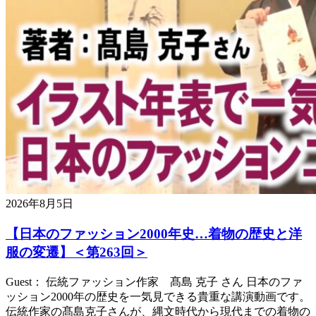
2026年8月5日
【日本のファッション2000年史…着物の歴史と洋
服の変遷】＜第263回＞
Guest： 伝統ファッション作家 髙島 克子 さん 日本のファ
ッション2000年の歴史を一気見できる貴重な講演動画です。
伝統作家の髙島克子さんが、縄文時代から現代までの着物の