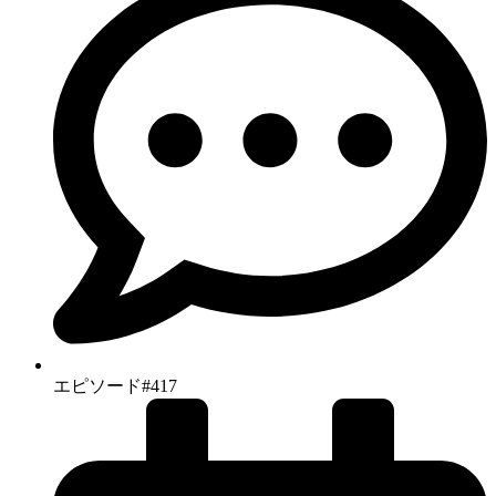
エピソード#417