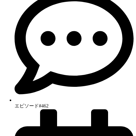
エピソード#462