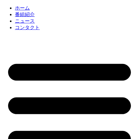
コ
ホーム
ン
番組紹介
テ
ニュース
ン
コンタクト
ツ
に
ス
キ
ッ
プ