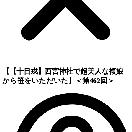
【【十日戎】西宮神社で超美人な複娘
から笹をいただいた】＜第462回＞