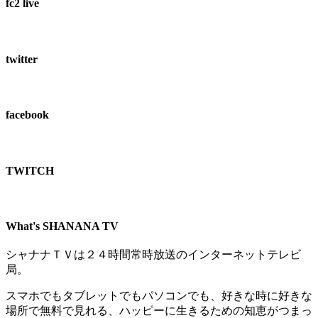
fc2 live
twitter
facebook
TWITCH​
What's SHANANA TV
シャナナＴＶは２４時間常時放送のインターネットテレビ
局。
スマホでもタブレットでもパソコンでも、好きな時に好きな
場所で無料で見れる、
ハッピーに生きるための知恵がつまっ