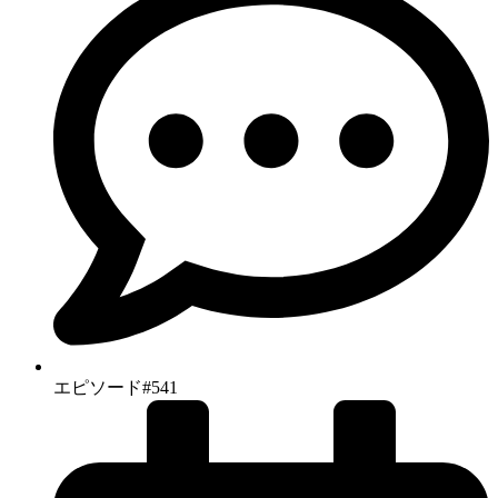
エピソード#541