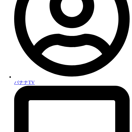
バナナTV