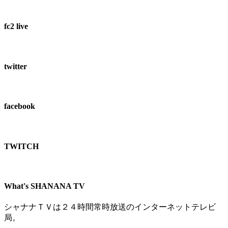
fc2 live
twitter
facebook
TWITCH​
What's SHANANA TV
シャナナＴＶは２４時間常時放送のインターネットテレビ
局。