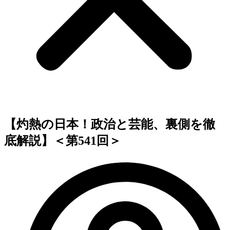
【灼熱の日本！政治と芸能、裏側を徹
底解説】＜第541回＞