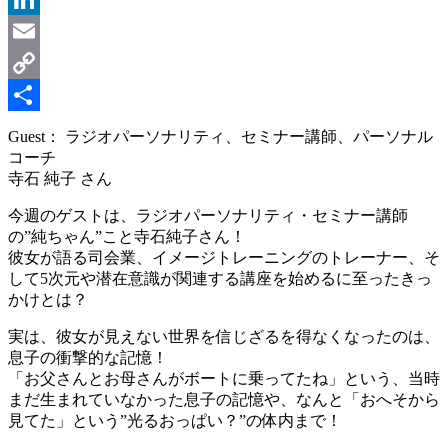
LinkedIn
Email
Copy
Link
共
Guest： ラジオパーソナリティ、セミナー講師、パーソナル
コーチ
有
寺石 純子 さん
今週のゲストは、ラジオパーソナリティ・セミナー講師
の”純ちゃん”こと寺石純子さん！
彼女が語る司会業、イメージトレーニングのトレーナー、そ
して5次元や潜在意識が関連する講座を始めるに至ったきっ
かけとは？
実は、彼女が見えない世界を信じざるを得なくなったのは、
息子の衝撃的な記憶！
「お父さんとお母さんがボートに乗ってたね」という、当時
まだ生まれていなかった息子の記憶や、なんと「おへそから
見てた」という”光るおっぱい？”の体内まで！