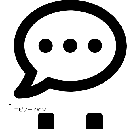
エピソード#552