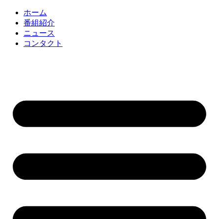
コ
ホーム
ン
番組紹介
テ
ニュース
ン
コンタクト
ツ
に
ス
キ
ッ
プ