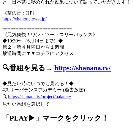
と、日本茶に秘められた効果について語っていただきます！
《茶の音：HP》
https://chanone.owst.jp/
==========================
《元気爽快！ワン・ツー・スリーバランス》
◆19:30〜（6月14日まで）◆
第２・第４月曜日から１週間
放送時間に▼▼コチラにアクセス
🔍番組を見る→
https://shanana.tv/
◆見たい時にいつでも見れる！◆
#スリーバランスアカデミー (過去放送)
🔍
https://shanana.tv/project/balance/
見たい番組を選択して
「PLAY▶」マークをクリック！