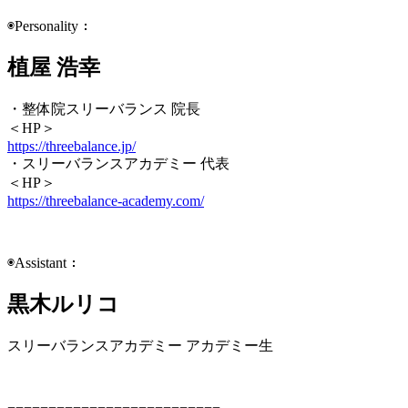
◉Personality：
植屋 浩幸
・整体院スリーバランス 院長
＜HP＞
https://threebalance.jp/
・スリーバランスアカデミー 代表
＜HP＞
https://threebalance-academy.com/
◉Assistant：
黒木ルリコ
スリーバランスアカデミー アカデミー生