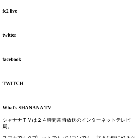
fc2 live
twitter
facebook
TWITCH​
What's SHANANA TV
シャナナＴＶは２４時間常時放送のインターネットテレビ
局。
スマホでもタブレットでもパソコンでも、好きな時に好きな