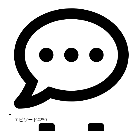
エピソード#259